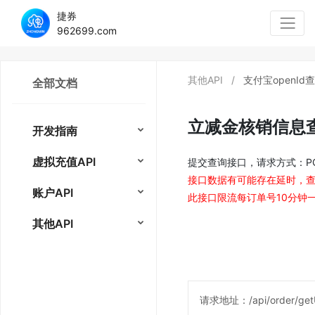
捷券
962699.com
其他API
/
支付宝openId
全部文档
立减金核销信息
开发指南
虚拟充值API
提交查询接口，请求方式：POST;请求
接口数据有可能存在延时，
账户API
此接口限流每订单号10分钟
其他API
请求地址：/api/order/getU